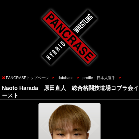
PANCRASEトップページ
database
profile：日本人選手
Naoto Harada 原田直人 総合格闘技道場コブラ会イ
ースト