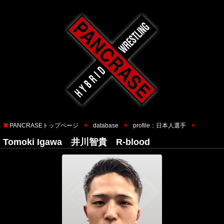
PANCRASEトップページ
database
profile：日本人選手
Tomoki Igawa 井川智貴 R-blood