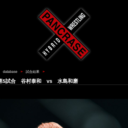
database
試合結果
2 第5試合 谷村泰和 vs 水島和磨