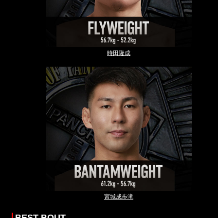
時田隆成
宮城成歩滝
BEST BOUT