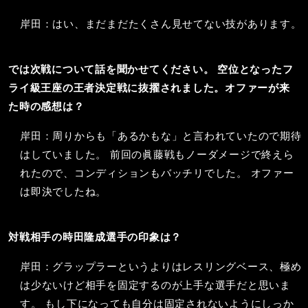
岸田：はい、まだまだたくさん見せてない技があります。
では次戦について話を聞かせてください。 空位となったフ
ライ級王座の王者決定戦に抜擢されました。オファーが来
た時の感想は？
岸田：周りからも「あるかもな」と言われていたので期待
はしていました。 前回の眞藤戦もノーダメージで終えら
れたので、コンディションもバッチリでした。 オファー
は即決でしたね。
対戦相手の時田隆成選手の印象は？
岸田：グラップラーというよりはレスリングベース、極め
は少ないけど相手を固定するのが上手な選手だと思いま
す。 もし下になっても自分は固定されないようにしっか