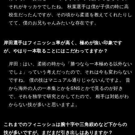
それがキッカケでしたね。 秋葉選手は僕が子供の時に高
校生だったんですが、その頃から柔道を教えてくれたりし
てて、僕のお兄ちゃんみたいな存在です。
岸田選手はフィニッシュ率が高く、極めが強い印象です
が、やはり一本取ることにはこだわってますか？
岸田：はい、柔術の時から「勝つなら一本極める以外ない
でしょ」っていう考えだったので、それは今も変わらない
ですね。 僕の技はマニュアル通りじゃないんですよ。 昔
から海外の人の一本集とかをSNSとかで見るのが好き
で、それを独学で研究とかしてたので。 相手は対処がわ
からない技が多いと思いますよ。
これまでのフィニッシュは腕十字や三角絞めなど下からの
技が多いですが、まだまだ引き出しはありますか？