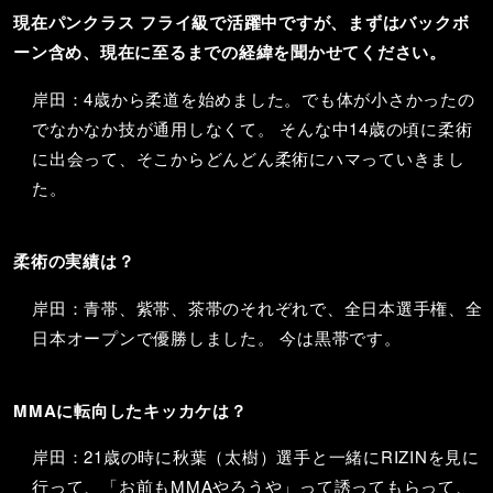
現在パンクラス フライ級で活躍中ですが、まずはバックボ
ーン含め、現在に至るまでの経緯を聞かせてください。
岸田：4歳から柔道を始めました。でも体が小さかったの
でなかなか技が通用しなくて。 そんな中14歳の頃に柔術
に出会って、そこからどんどん柔術にハマっていきまし
た。
柔術の実績は？
岸田：青帯、紫帯、茶帯のそれぞれで、全日本選手権、全
日本オープンで優勝しました。 今は黒帯です。
MMAに転向したキッカケは？
岸田：21歳の時に秋葉（太樹）選手と一緒にRIZINを見に
行って、「お前もMMAやろうや」って誘ってもらって、