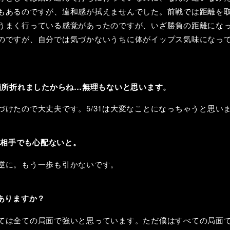
もあるのですが、違和感が拭えませんでした。前戦では距離を
うまく行っている感覚があったのですが、いざ勝負の距離にな
のですが、自分では気づかないうちに体がイップス気味になっ
箇所折れましたからね…無理もないと思います。
づけたので大丈夫です。5/31は大変なことになっちゃうと思い
が相手でも心配ないと。
逆に。もう一歩も引かないです。
ありますか？
ては全ての局面で強いと思っています。ただ僕はすべての局面