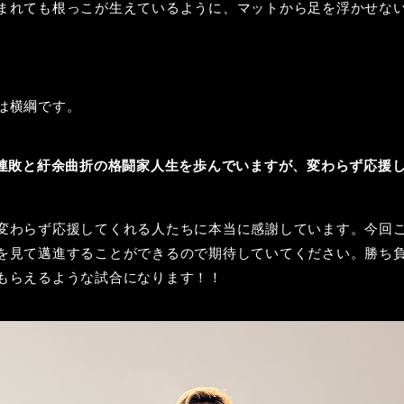
まれても根っこが生えているように、マットから足を浮かせな
は横綱です。
連敗と紆余曲折の格闘家人生を歩んでいますが、変わらず応援
。
変わらず応援してくれる人たちに本当に感謝しています。今回
を見て邁進することができるので期待していてください。勝ち
もらえるような試合になります！！