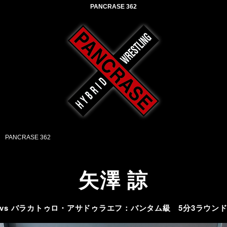
PANCRASE 362
PANCRASE 362
矢澤 諒
vs バラカトゥロ・アサドゥラエフ：バンタム級 5分3ラウン