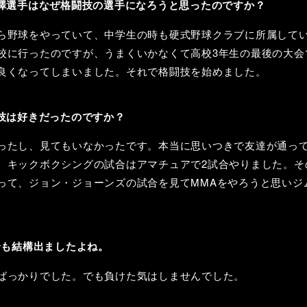
澤選手はなぜ格闘技の選手になろうと思ったのですか？
ら野球をやっていて、中学生の時も硬式野球クラブに所属して
校に行ったのですが、うまくいかなくて高校3年生の最後の大会
良くなってしまいました。それで格闘技を始めました。
技は好きだったのですか？
ったし、見てもいなかったです。本当に思いつきで友達が通っ
。キックボクシングの試合はアマチュアで2試合やりました。そ
って、ジョン・ジョーンズの試合を見てMMAをやろうと思いジ
合も結構出ましたよね。
ばっかりでした。でも負けた気はしませんでした。