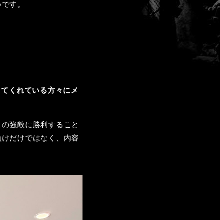
いです。
してくれている方々にメ
この強敵に勝利すること
負けだけではなく、内容