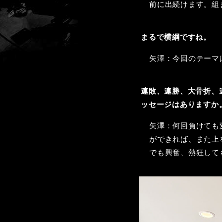
前に出続けます。組
まるで横綱ですね。
矢澤：今回のテーマ
連敗、連勝、大骨折、
ッセージはありますか
矢澤：何回負けても
ができれば、また上
でも興奮、熱狂して