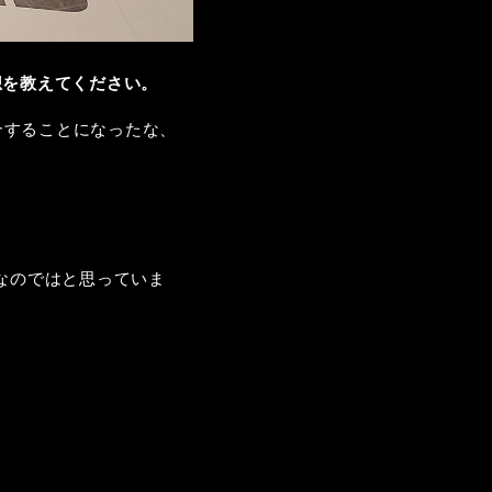
想を教えてください。
合することになったな、
なのではと思っていま