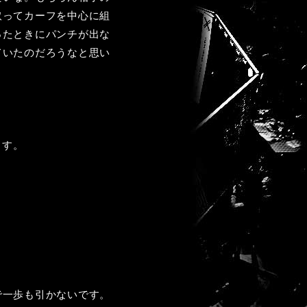
取ってカーフを中心に組
ったときにパンチが出な
ていたのだろうなと思い
ます。
で一歩も引かないです。