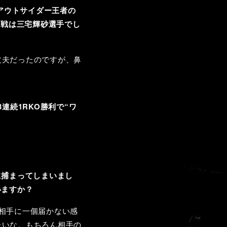
アウトサイダー王者の
ュー戦は三宅輝砂選手でし
丈夫だったのですが、鼻
連続1RKO勝利で“ワ
に捕まってしまいまし
いますか？
相手に一個届かない感
たいな。もちろん相手の