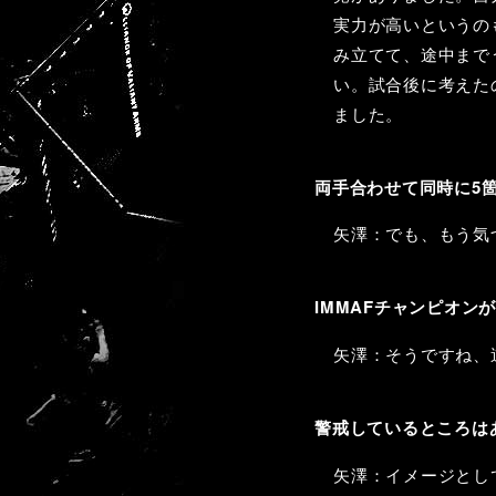
実力が高いというの
み立てて、途中まで
い。試合後に考えた
ました。
両手合わせて同時に5
矢澤：でも、もう気
IMMAFチャンピオン
矢澤：そうですね、
警戒しているところは
矢澤：イメージとし