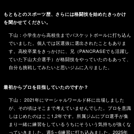
もともとのスポーツ歴、さらには格闘技を始めたきっかけ
を聞かせてください。
下山：小学生から高校生までバスケットボールに打ち込ん
でいました。個人では区選抜に選出されたこともありま
す。高校卒業をきっかけに、兄（PANCRASEでも活躍し
ていた下山大介選手）が格闘技をやっていたのもあって、
自分も挑戦してみたいと思いジムに入りました。
最初からプロを目指していたのですか？
下山： 2021年にマーシャルワールド杯に出場しました
が、その頃はそこまで考えていませんでした。プロを意識
しはじめたのはここ1,2年です。所属ジムにプロ選手が集
まり一緒に練習をしているうちにそういう気持ちが強くな
っていきました。週5～6練習に打ち込みました。2025年