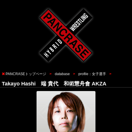
PANCRASEトップページ
database
profile：女子選手
Takayo Hashi 端 貴代 和術慧舟會 AKZA