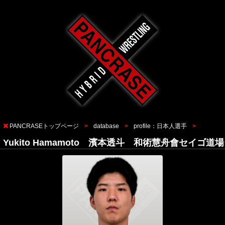
PANCRASEトップページ
database
profile：日本人選手
Yukito Hamamoto 濱本透斗 和術慧舟會セイゴ道場