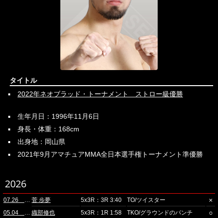
タイトル
2022年ネオブラッド・トーナメント ストロー級優勝
生年月日：1996年11月6日
身長・体重：168cm
出身地：岡山県
2021年9月アマチュアMMA全日本選手権トーナメント準優勝
2026
×
07.26 ニューピアホール(夜)
菅 歩夢
5x3R：3R 3:40
TO/ツイスター
○
05.04 品川
織部修也
5x3R：1R 1:58
TKO/グラウンドのパンチ