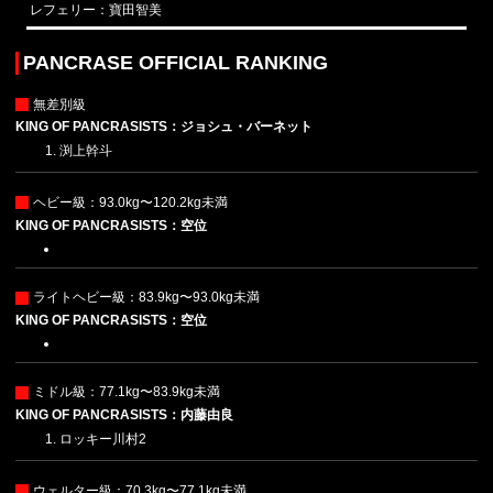
レフェリー：寶田智美
PANCRASE OFFICIAL RANKING
無差別級
KING OF PANCRASISTS：ジョシュ・バーネット
渕上幹斗
ヘビー級：93.0kg〜120.2kg未満
KING OF PANCRASISTS：空位
ライトヘビー級：83.9kg〜93.0kg未満
KING OF PANCRASISTS：空位
ミドル級：77.1kg〜83.9kg未満
KING OF PANCRASISTS：内藤由良
ロッキー川村2
ウェルター級：70.3kg〜77.1kg未満