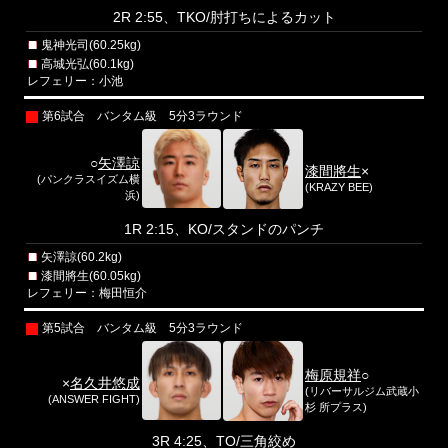
2R 2:55、TKO/肘打ちによるカット
鬼神光司(60.25kg)
高城光弘(60.1kg)
レフェリー：小池
第6試合 バンタム級 5分3ラウンド
○
矢澤諒
漆間將生
×
(パンクラスイズム横
(KRAZY BEE)
浜)
1R 2:15、KO/スタンドのパンチ
矢澤諒(60.2kg)
漆間將生(60.05kg)
レフェリー：梅田恒介
第5試合 バンタム級 5分3ラウンド
梅原規祥
○
×
名久井悠成
(リバーサルジム武蔵小
(ANSWER FIGHT)
杉 所プラス)
3R 4:25、TO/三角絞め