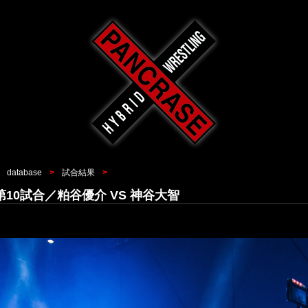
database
試合結果
3／第10試合／粕谷優介 VS 神谷大智