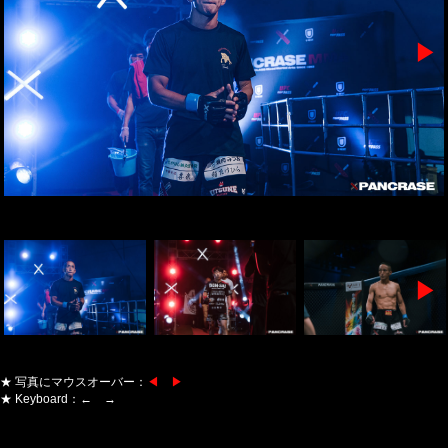
▶
▶
★ 写真にマウスオーバー：
◀ ▶
★ Keyboard：← →