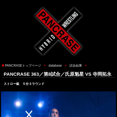
PANCRASEトップページ
database
試合結果
PANCRASE 363／第8試合／氏原魁星 VS 寺岡拓永
ストロー級 ５分３ラウンド