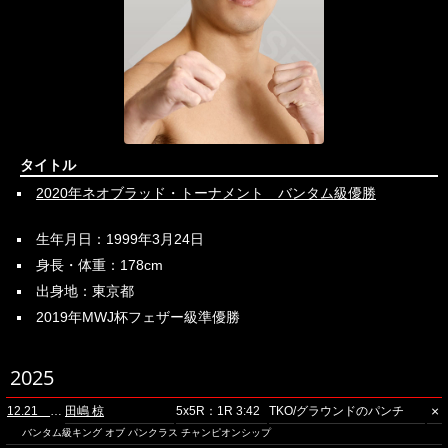
タイトル
2020年ネオブラッド・トーナメント バンタム級優勝
生年月日：1999年3月24日
身長・体重：178cm
出身地：東京都
2019年MWJ杯フェザー級準優勝
2025
×
12.21 立川ステージガーデン
田嶋 椋
5x5R：1R 3:42
TKO/グラウンドのパンチ
バンタム級キング オブ パンクラス チャンピオンシップ