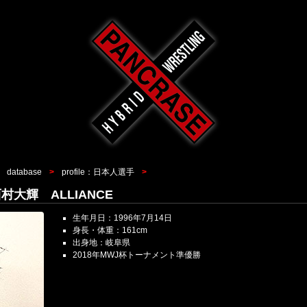
database
profile：日本人選手
a 西村大輝 ALLIANCE
生年月日：1996年7月14日
身長・体重：161cm
出身地：岐阜県
2018年MWJ杯トーナメント準優勝