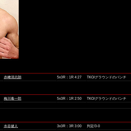
赤﨑清志朗
5x3R：1R 4:27
TKO/グラウンドのパンチ
梅川毒一郎
5x3R：1R 2:50
TKO/グラウンドのパンチ
水谷健人
3x3R：3R 3:00
判定/3-0