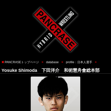
PANCRASEトップページ
database
profile：日本人選手
Yosuke Shimoda 下田洋介 和術慧舟會総本部