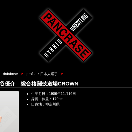
database
profile：日本人選手
a 粕谷優介 総合格闘技道場CROWN
生年月日：1989年11月16日
身長・体重：170cm
出身地：神奈川県