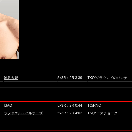
神谷大智
5x3R：2R 3:39
TKO/グラウンドのパンチ
ISAO
5x3R：2R 0:44
TO/RNC
ラファエル・バルボーザ
5x3R：2R 4:02
TS/ダースチョーク